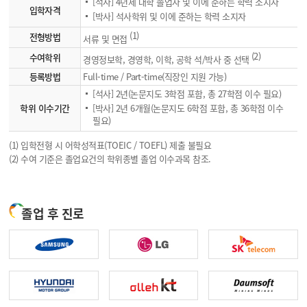
[석사] 4년제 대학 졸업자 및 이에 준하는 학력 소지자
입학자격
[박사] 석사학위 및 이에 준하는 학력 소지자
(1)
전형방법
서류 및 면접
(2)
수여학위
경영정보학, 경영학, 이학, 공학 석/박사 중 선택
등록방법
Full-time / Part-time(직장인 지원 가능)
[석사] 2년(논문지도 3학점 포함, 총 27학점 이수 필요)
학위 이수기간
[박사] 2년 6개월(논문지도 6학점 포함, 총 36학점 이수
필요)
(1) 입학전형 시 어학성적표(TOEIC / TOEFL) 제출 불필요
(2) 수여 기준은 졸업요건의 학위종별 졸업 이수과목 참조.
졸업 후 진로