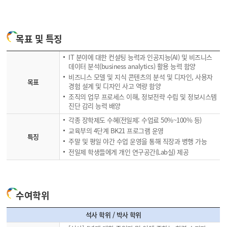
목표 및 특징
IT 분야에 대한 컨설팅 능력과 인공지능(AI) 및 비즈니스
데이터 분석(business analytics) 활용 능력 함양
비즈니스 모델 및 지식 콘텐츠의 분석 및 디자인, 사용자
목표
경험 설계 및 디자인 사고 역량 함양
조직의 업무 프로세스 이해, 정보전략 수립 및 정보시스템
진단 감리 능력 배양
각종 장학제도 수혜(전일제: 수업료 50%~100% 등)
교육부의 4단계 BK21 프로그램 운영
특징
주말 및 평일 야간 수업 운영을 통해 직장과 병행 가능
전일제 학생들에게 개인 연구공간(Lab실) 제공
수여학위
석사 학위 / 박사 학위