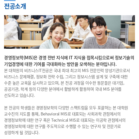
전공소개
경영정보학(MIS)은 경영 전반 지식에 IT 지식을 접목시킴으로써 정보기술의
기업경영에 대한 기여를 극대화하는 방안을 모색하는 분야입니다.
본 대학원의 비즈니스IT전공은 국내 최대 최고의 MIS 전문인력 양성기관으로서
비즈니스 문제해결, 정보화 전략 수립, 그리고 정보시스템 설계 및 구축에 대한
수준 높은 교육을 실시하고 있으며, 본 전공 과정을 이수한 동문들은 대기업,
공공기관, 학계 등의 다양한 분야에서 활발하게 활동하며 국내 MIS 분야를
선도하고 있습니다.
본 전공의 학생들은 경영정보학의 다양한 스팩트럼을 모두 포괄하는 본 대학원
교수진의 지도를 통해, Behavioral MIS로 대표되는 사회과학 관점에서의
경영정보학에 대한 연구 혹은 Technical MIS로 대표되는 이공학 관점에서의
경영정보학에 대한 연구를 주도적으로 수행할 수 있는 연구자 및 전문가로
성장하게 될 것입니다.