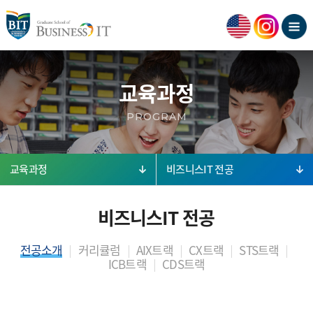
교육과정
PROGRAM
교육과정
비즈니스IT 전공
비즈니스IT 전공
전공소개
커리큘럼
AIX트랙
CX트랙
STS트랙
ICB트랙
CDS트랙